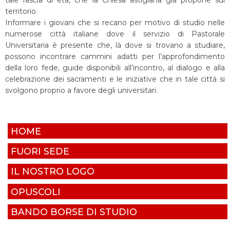
tale fascia di età, che la Chiesa astigiana già propone sul
territorio.
Informare i giovani che si recano per motivo di studio nelle
numerose città italiane dove il servizio di Pastorale
Universitaria è presente che, là dove si trovano a studiare,
possono incontrare cammini adatti per l’approfondimento
della loro fede, guide disponibili all’incontro, al dialogo e alla
celebrazione dei sacramenti e le iniziative che in tale città si
svolgono proprio a favore degli universitari.
HOME
FUORI SEDE
IL NOSTRO LOGO
OPUSCOLI
BANDO BORSE DI STUDIO