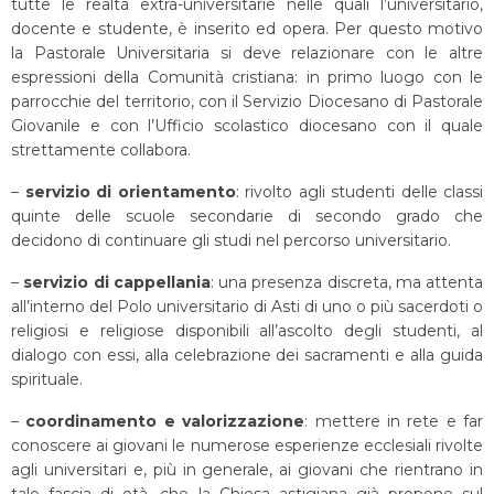
tutte le realtà extra-universitarie nelle quali l’universitario,
docente e studente, è inserito ed opera. Per questo motivo
la Pastorale Universitaria si deve relazionare con le altre
espressioni della Comunità cristiana: in primo luogo con le
parrocchie del territorio, con il Servizio Diocesano di Pastorale
Giovanile e con l’Ufficio scolastico diocesano con il quale
strettamente collabora.
–
servizio di orientamento
: rivolto agli studenti delle classi
quinte delle scuole secondarie di secondo grado che
decidono di continuare gli studi nel percorso universitario.
–
servizio di cappellania
: una presenza discreta, ma attenta
all’interno del Polo universitario di Asti di uno o più sacerdoti o
religiosi e religiose disponibili all’ascolto degli studenti, al
dialogo con essi, alla celebrazione dei sacramenti e alla guida
spirituale.
–
coordinamento e valorizzazione
: mettere in rete e far
conoscere ai giovani le numerose esperienze ecclesiali rivolte
agli universitari e, più in generale, ai giovani che rientrano in