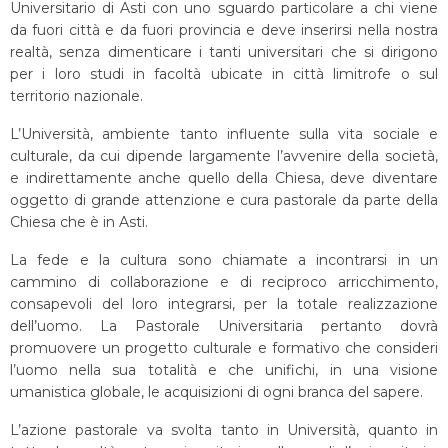
Universitario di Asti con uno sguardo particolare a chi viene
da fuori città e da fuori provincia e deve inserirsi nella nostra
realtà, senza dimenticare i tanti universitari che si dirigono
per i loro studi in facoltà ubicate in città limitrofe o sul
territorio nazionale.
L’Università, ambiente tanto influente sulla vita sociale e
culturale, da cui dipende largamente l’avvenire della società,
e indirettamente anche quello della Chiesa, deve diventare
oggetto di grande attenzione e cura pastorale da parte della
Chiesa che è in Asti.
La fede e la cultura sono chiamate a incontrarsi in un
cammino di collaborazione e di reciproco arricchimento,
consapevoli del loro integr
arsi, per la totale realizzazione
dell’uomo. La Pastorale Universitaria pertanto dovrà
promuovere un progetto culturale e formativo che consideri
l’uomo nella sua totalità e che unifichi, in una visione
umanistica globale, le acquisizioni di ogni branca del sapere.
L’azione pastorale va svolta tanto in Università, quanto in